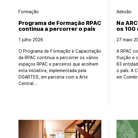
Formação
Adesão
Programa de Formação RPAC
Na ARC
continua a percorrer o país
os 100
1 julho 2026
27 maio 2
O Programa de Formação e Capacitação
A RPAC co
da RPAC continua a percorrer os vários
fruição e c
espaços RPAC e parceiros que acolhem
83 entidad
esta iniciativa, implementada pela
o país. A 
DGARTES, em parceria com a Arte
em Coimbr
Central.…