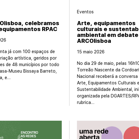
Eventos
Olisboa, celebramos
Arte, equipamentos
 equipamentos RPAC
culturais e sustentab
ambiental em debate
026
ARCOlisboa
nta já com 100 espaços de
15 maio 2026
riação artística, geridos por
No dia 29 de maio, pelas 16h10
es de 48 municípios por todo
Torreão Nascente da Cordoar
Casa-Museu Bissaya Barreto,
Nacional receberá a conversa
a, e…
Arte, Equipamentos Culturais 
Sustentabilidade Ambiental, ini
organizada pela DGARTES/RP
rubrica…