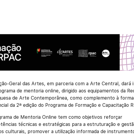
ção-Geral das Artes, em parceria com a Arte Central, dará i
grama de mentoria online, dirigido aos equipamentos da Re
guesa de Arte Contemporânea, como complemento à forma
cial da 2ª edição do Programa de Formação e Capacitação 
rama de Mentoria Online tem como objetivos reforçar
ências técnicas e estratégicas para a estruturação e gestã
os culturais, promover a utilização informada de instrument