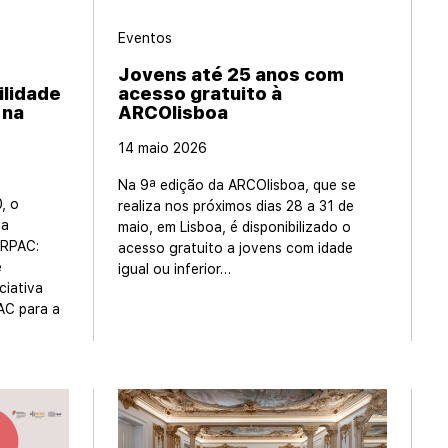
Eventos
Jovens até 25 anos com
ilidade
acesso gratuito à
 na
ARCOlisboa
14 maio 2026
Na 9ª edição da ARCOlisboa, que se
, o
realiza nos próximos dias 28 a 31 de
ia
maio, em Lisboa, é disponibilizado o
 RPAC:
acesso gratuito a jovens com idade
e
igual ou inferior…
ciativa
AC para a