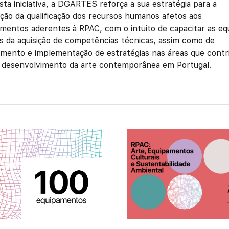
ta iniciativa, a DGARTES reforça a sua estratégia para a
ão da qualificação dos recursos humanos afetos aos
mentos aderentes à RPAC, com o intuito de capacitar as eq
s da aquisição de competências técnicas, assim como de
mento e implementação de estratégias nas áreas que cont
 desenvolvimento da arte contemporânea em Portugal.