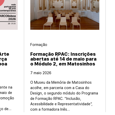
Formação
Arte
Formação RPAC: Inscrições
rça
abertas até 14 de maio para
boa
o Módulo 2, em Matosinhos
7 maio 2026
O Museu da Memória de Matosinhos
ente na
acolhe, em parceria com a Casa do
maio de
Design, o segundo módulo do Programa
promoção
de Formação RPAC. “Inclusão,
Acessibilidade e Representatividade”,
ço de…
com a formadora Inês…