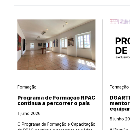
Formação
Formação
Programa de Formação RPAC
DGARTE
continua a percorrer o país
mentor
equipa
1 julho 2026
5 junho 2
O Programa de Formação e Capacitação
A Direção-