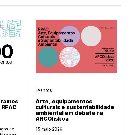
Eventos
bramos
Arte, equipamentos
s RPAC
culturais e sustentabilidade
ambiental em debate na
ARCOlisboa
aços de
15 maio 2026