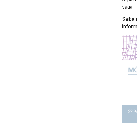
vaga.
Saiba
inform