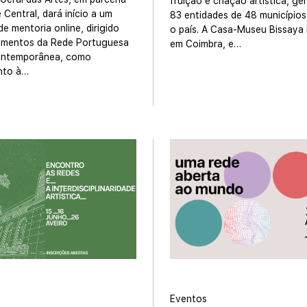
fruição e criação artística, ge
 Central, dará início a um
83 entidades de 48 municípios
e mentoria online, dirigido
o país. A Casa-Museu Bissaya 
amentos da Rede Portuguesa
em Coimbra, e…
ontemporânea, como
nto à…
Eventos