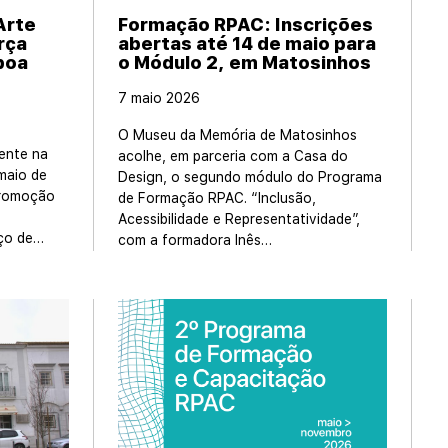
Arte
Formação RPAC: Inscrições
rça
abertas até 14 de maio para
boa
o Módulo 2, em Matosinhos
7 maio 2026
O Museu da Memória de Matosinhos
ente na
acolhe, em parceria com a Casa do
maio de
Design, o segundo módulo do Programa
promoção
de Formação RPAC. “Inclusão,
Acessibilidade e Representatividade”,
ço de…
com a formadora Inês…