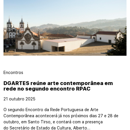
Encontros
DGARTES reúne arte contemporânea em
rede no segundo encontro RPAC
21 outubro 2025
O segundo Encontro da Rede Portuguesa de Arte
Contemporânea acontecerá já nos próximos dias 27 e 28 de
outubro, em Santo Tirso, e contará com a presença
do Secretário de Estado da Cultura, Alberto…