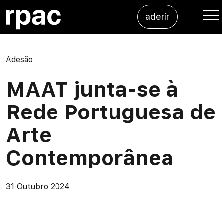
Saltar para o conteúdo
aderir
Me
Adesão
MAAT junta-se à
Rede Portuguesa de
Arte
Contemporânea
31 Outubro 2024