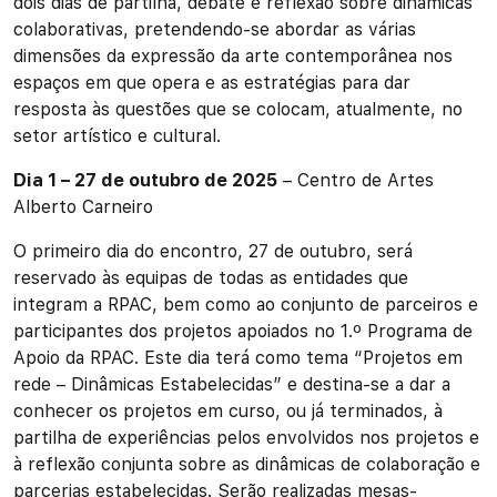
dois dias de partilha, debate e reflexão sobre dinâmicas
colaborativas, pretendendo-se abordar as várias
dimensões da expressão da arte contemporânea nos
espaços em que opera e as estratégias para dar
resposta às questões que se colocam, atualmente, no
setor artístico e cultural.
Dia 1 – 27 de outubro de 2025
– Centro de Artes
Alberto Carneiro
O primeiro dia do encontro, 27 de outubro, será
reservado às equipas de todas as entidades que
integram a RPAC, bem como ao conjunto de parceiros e
participantes dos projetos apoiados no 1.º Programa de
Apoio da RPAC. Este dia terá como tema “Projetos em
rede – Dinâmicas Estabelecidas” e destina-se a dar a
conhecer os projetos em curso, ou já terminados, à
partilha de experiências pelos envolvidos nos projetos e
à reflexão conjunta sobre as dinâmicas de colaboração e
parcerias estabelecidas. Serão realizadas mesas-