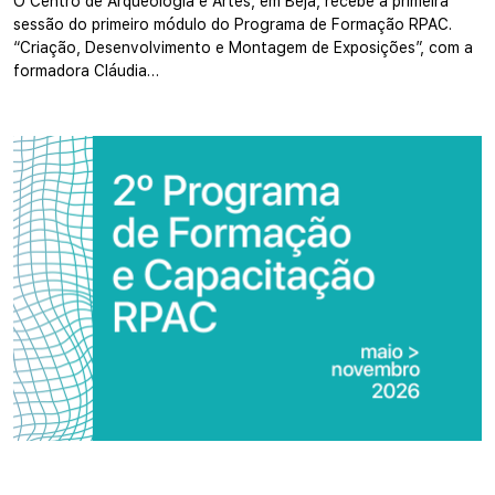
O Centro de Arqueologia e Artes, em Beja, recebe a primeira
sessão do primeiro módulo do Programa de Formação RPAC.
“Criação, Desenvolvimento e Montagem de Exposições”, com a
formadora Cláudia…