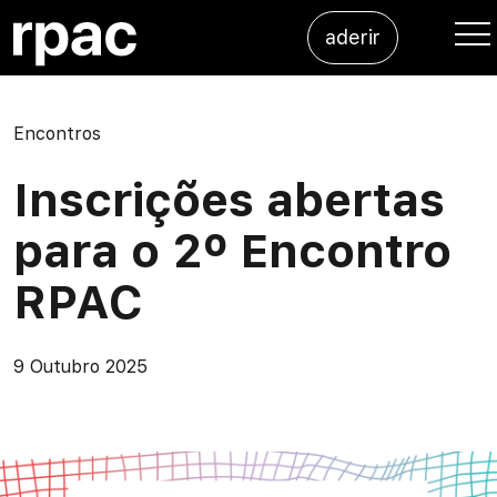
Saltar para o conteúdo
aderir
Me
Encontros
Inscrições abertas
para o 2º Encontro
RPAC
9 Outubro 2025