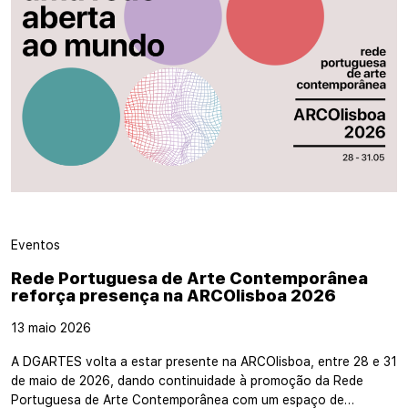
Eventos
Rede Portuguesa de Arte Contemporânea
reforça presença na ARCOlisboa 2026
13 maio 2026
A DGARTES volta a estar presente na ARCOlisboa, entre 28 e 31
de maio de 2026, dando continuidade à promoção da Rede
Portuguesa de Arte Contemporânea com um espaço de…