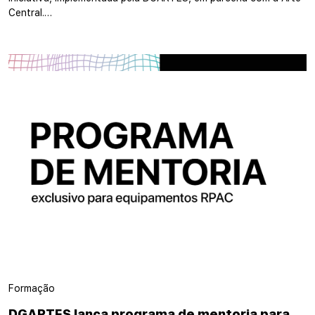
Central.…
Formação
DGARTES lança programa de mentoria para