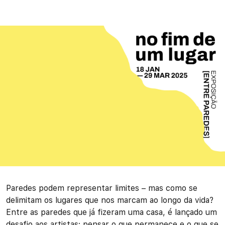
Paredes podem representar limites – mas como se
delimitam os lugares que nos marcam ao longo da vida?
Entre as paredes que já fizeram uma casa, é lançado um
desafio aos artistas: pensar o que permanece e o que se