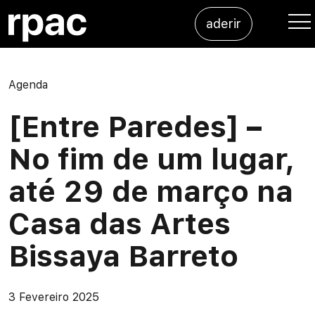
Saltar para o conteúdo
aderir
Me
Agenda
[Entre Paredes] –
No fim de um lugar,
até 29 de março na
Casa das Artes
Bissaya Barreto
3 Fevereiro 2025