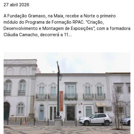
27 abril 2026
A Fundação Gramaxo, na Maia, recebe a Norte o primeiro
módulo do Programa de Formação RPAC. “Criação,
Desenvolvimento e Montagem de Exposições”, com a formadora
Cláudia Camacho, decorrerá a 11…