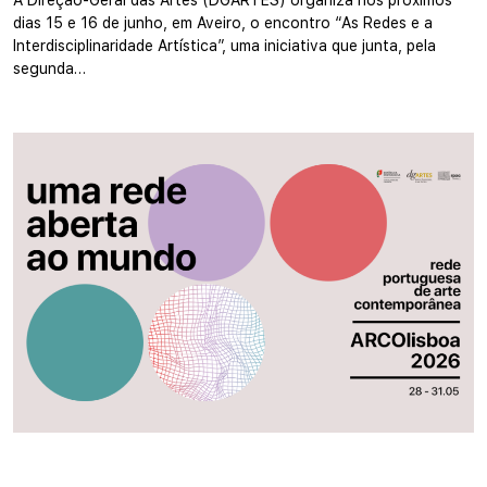
A Direção-Geral das Artes (DGARTES) organiza nos próximos
dias 15 e 16 de junho, em Aveiro, o encontro “As Redes e a
Interdisciplinaridade Artística”, uma iniciativa que junta, pela
segunda…