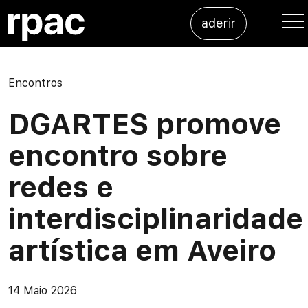
Saltar para o conteúdo
aderir
Me
Encontros
DGARTES promove
encontro sobre
redes e
interdisciplinaridade
artística em Aveiro
14 Maio 2026