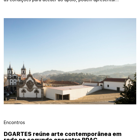
Encontros
DGARTES reúne arte contemporânea em
rede no segundo encontro RPAC