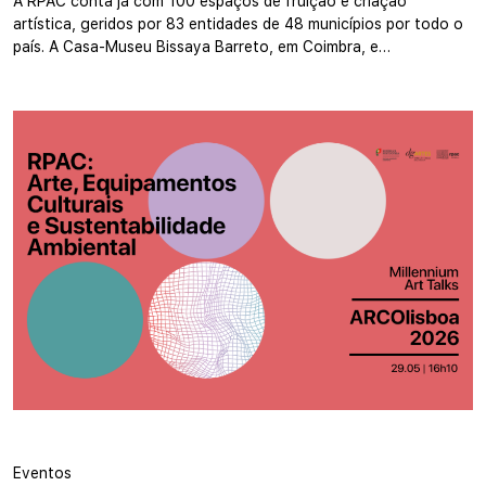
A RPAC conta já com 100 espaços de fruição e criação
artística, geridos por 83 entidades de 48 municípios por todo o
país. A Casa-Museu Bissaya Barreto, em Coimbra, e…
Eventos