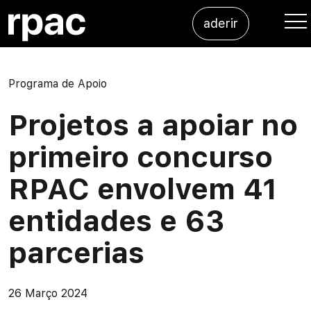
Saltar para o conteúdo
aderir
Me
Programa de Apoio
Projetos a apoiar no
primeiro concurso
RPAC envolvem 41
entidades e 63
parcerias
26 Março 2024