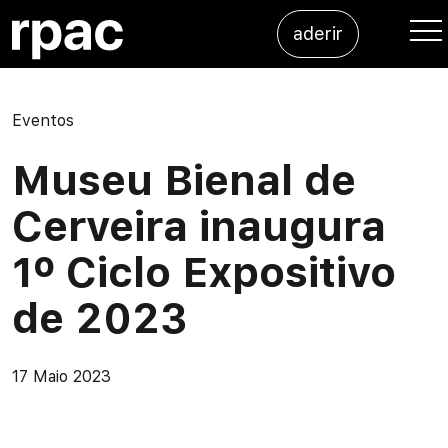
Saltar para o conteúdo
aderir
Me
Eventos
Museu Bienal de
Cerveira inaugura
1º Ciclo Expositivo
de 2023
17 Maio 2023