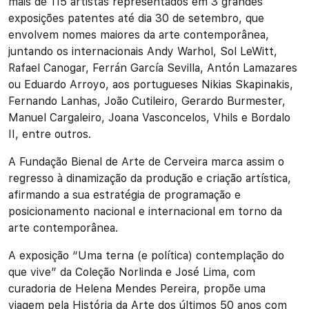
mais de 115 artistas representados em 3 grandes
exposições patentes até dia 30 de setembro, que
envolvem nomes maiores da arte contemporânea,
juntando os internacionais Andy Warhol, Sol LeWitt,
Rafael Canogar, Ferrán García Sevilla, Antón Lamazares
ou Eduardo Arroyo, aos portugueses Nikias Skapinakis,
Fernando Lanhas, João Cutileiro, Gerardo Burmester,
Manuel Cargaleiro, Joana Vasconcelos, Vhils e Bordalo
II, entre outros.
A Fundação Bienal de Arte de Cerveira marca assim o
regresso à dinamização da produção e criação artística,
afirmando a sua estratégia de programação e
posicionamento nacional e internacional em torno da
arte contemporânea.
A exposição “Uma terna (e política) contemplação do
que vive” da Coleção Norlinda e José Lima, com
curadoria de Helena Mendes Pereira, propõe uma
viagem pela História da Arte dos últimos 50 anos com