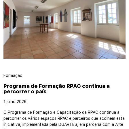
Formação
Programa de Formação RPAC continua a
percorrer o país
1 julho 2026
O Programa de Formação e Capacitação da RPAC continua a
percorrer os vários espaços RPAC e parceiros que acolhem esta
iniciativa, implementada pela DGARTES, em parceria com a Arte