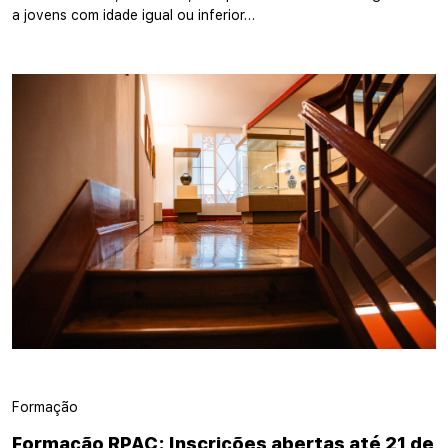
a jovens com idade igual ou inferior…
Formação
Formação RPAC: Inscrições abertas até 21 de