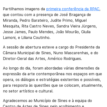
Partilhamos imagens da
primeira conferência da RPAC
,
que contou com a presença de José Bragança de
Miranda, Pedro Barateiro, Judite Primo, Miguel
Mesquita, Rita Castro Neves, Sandra Vieira Jürgens,
Jesse James, Paulo Mendes, João Mourão, Giulia
Lamoni, e Liliana Coutinho.
A sessão de abertura esteve a cargo do Presidente da
Câmara Municipal de Sines, Nuno Mascarenhas, e do
Diretor-Geral das Artes, Américo Rodrigues.
Ao longo do dia, foram abordadas várias dimensões da
expressão da arte contemporânea nos espaços em que
opera, os diálogos e estratégias existentes e possíveis,
para resposta às questões que se colocam, atualmente,
no setor artístico e cultural.
Agradecemos ao Município de Sines e à equipa do
Centro de Artes de Sines pelo acolhimento e