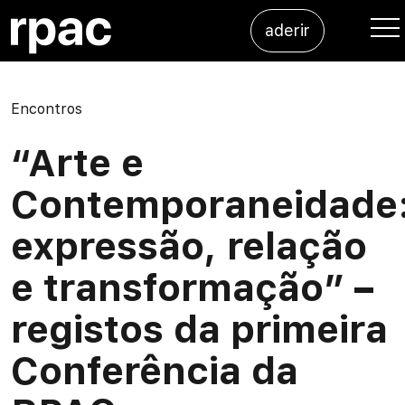
Saltar para o conteúdo
aderir
Me
Encontros
“Arte e
Contemporaneidade
expressão, relação
e transformação” –
registos da primeira
Conferência da