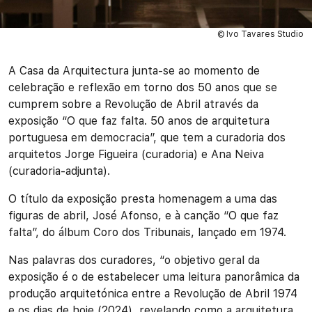
© Ivo Tavares Studio
A Casa da Arquitectura junta-se ao momento de
celebração e reflexão em torno dos 50 anos que se
cumprem sobre a Revolução de Abril através da
exposição “O que faz falta. 50 anos de arquitetura
portuguesa em democracia”, que tem a curadoria dos
arquitetos Jorge Figueira (curadoria) e Ana Neiva
(curadoria-adjunta).
O título da exposição presta homenagem a uma das
figuras de abril, José Afonso, e à canção “O que faz
falta”, do álbum Coro dos Tribunais, lançado em 1974.
Nas palavras dos curadores, “o objetivo geral da
exposição é o de estabelecer uma leitura panorâmica da
produção arquitetónica entre a Revolução de Abril 1974
e os dias de hoje (2024), revelando como a arquitetura