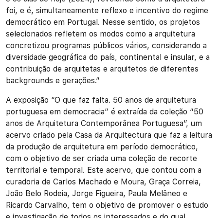
foi, e é, simultaneamente reflexo e incentivo do regime
democrático em Portugal. Nesse sentido, os projetos
selecionados refletem os modos como a arquitetura
concretizou programas públicos vários, considerando a
diversidade geográfica do país, continental e insular, e a
contribuição de arquitetas e arquitetos de diferentes
backgrounds e gerações.”
A exposição “O que faz falta. 50 anos de arquitetura
portuguesa em democracia” é extraída da coleção “50
anos de Arquitetura Contemporânea Portuguesa”, um
acervo criado pela Casa da Arquitectura que faz a leitura
da produção de arquitetura em período democrático,
com o objetivo de ser criada uma coleção de recorte
territorial e temporal. Este acervo, que contou com a
curadoria de Carlos Machado e Moura, Graça Correia,
João Belo Rodeia, Jorge Figueira, Paula Melâneo e
Ricardo Carvalho, tem o objetivo de promover o estudo
e investigação de todos os interessados e do qual