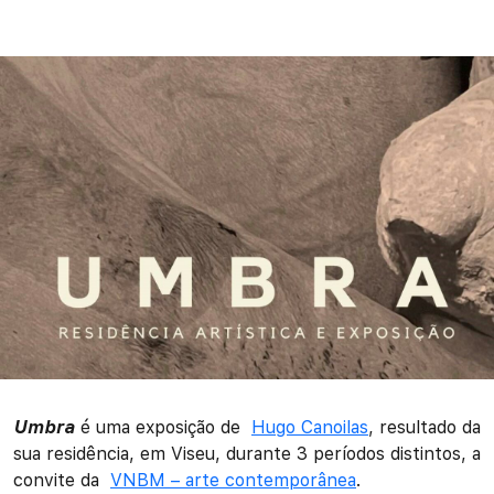
Umbra
é uma exposição de
Hugo Canoilas
, resultado da
sua residência, em Viseu, durante 3 períodos distintos, a
convite da
VNBM – arte contemporânea
.