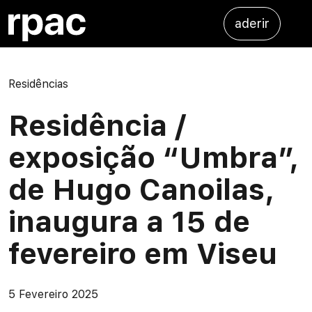
Saltar para o conteúdo
aderir
Residências
Residência /
exposição “Umbra”,
de Hugo Canoilas,
inaugura a 15 de
fevereiro em Viseu
5 Fevereiro 2025