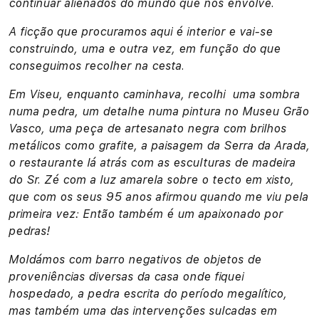
continuar alienados do mundo que nos envolve.
A ficção que procuramos aqui é interior e vai-se
construindo, uma e outra vez, em função do que
conseguimos recolher na cesta.
Em Viseu, enquanto caminhava, recolhi uma sombra
numa pedra, um detalhe numa pintura no Museu Grão
Vasco, uma peça de artesanato negra com brilhos
metálicos como grafite, a paisagem da Serra da Arada,
o restaurante lá atrás com as esculturas de madeira
do Sr. Zé com a luz amarela sobre o tecto em xisto,
que com os seus 95 anos afirmou quando me viu pela
primeira vez: Então também é um apaixonado por
pedras!
Moldámos com barro negativos de objetos de
proveniências diversas da casa onde fiquei
hospedado, a pedra escrita do período megalítico,
mas também uma das intervenções sulcadas em