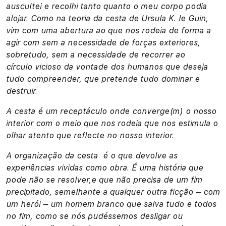
auscultei e recolhi tanto quanto o meu corpo podia
alojar. Como na teoria da cesta de Ursula K. le Guin,
vim com uma abertura ao que nos rodeia de forma a
agir com sem a necessidade de forças exteriores,
sobretudo, sem a necessidade de recorrer
ao
círculo
vicioso da vontade dos humanos que deseja
tudo compreender, que pretende tudo dominar e
destruir.
A cesta é um receptáculo onde converge(m) o nosso
interior com o meio que nos rodeia que nos estimula o
olhar atento que reflecte no nosso interior.
A organização da cesta é o que devolve as
experiências vividas como obra. É uma história que
pode não se resolver,e que não precisa de um fim
precipitado, semelhante a qualquer outra ficção – com
um herói – um homem branco que salva tudo e todos
no fim, como se nós pudéssemos desligar ou