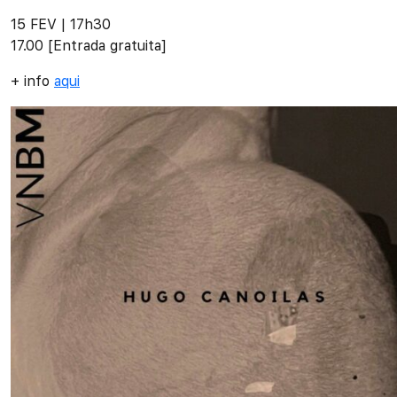
15 FEV | 17h30
17.00 [Entrada gratuita]
+ info
aqui