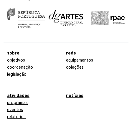
menu de rodapé
sobre
rede
objetivos
equipamentos
coordenação
coleções
legislação
atividades
notícias
programas
eventos
relatórios