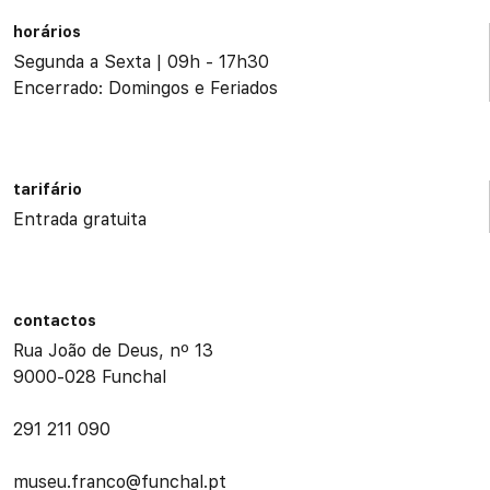
horários
Segunda a Sexta | 09h - 17h30
Encerrado: Domingos e Feriados
tarifário
Entrada gratuita
contactos
Rua João de Deus, nº 13
9000-028 Funchal
291 211 090
museu.franco@funchal.pt