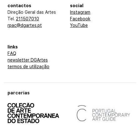
contactos
social
Direção Geral das Artes
Instagram
Tel.
211507010
Facebook
rpac@dgartes.pt
YouTube
links
FAQ
newsletter DGArtes
termos de utilização
parcerias