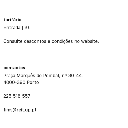
tarifário
Entrada | 3€
Consulte descontos e condições no website.
contactos
Praça Marquês de Pombal, nº 30-44,
4000-390 Porto
225 518 557
fims@reit.up.pt