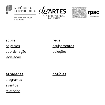
menu de rodapé
sobre
rede
objetivos
equipamentos
coordenação
coleções
legislação
atividades
notícias
programas
eventos
relatórios