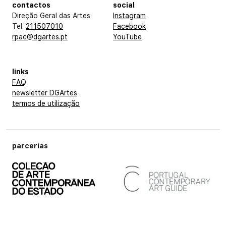
contactos
social
Direção Geral das Artes
Instagram
Tel.
211507010
Facebook
rpac@dgartes.pt
YouTube
links
FAQ
newsletter DGArtes
termos de utilização
parcerias