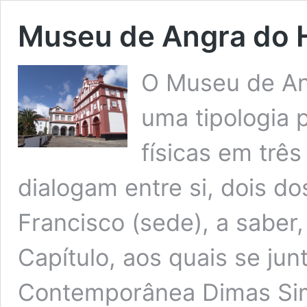
Museu de Angra do 
O Museu de An
uma tipologia 
físicas em trê
dialogam entre si, dois do
Francisco (sede), a saber,
Capítulo, aos quais se jun
Contemporânea Dimas Sim